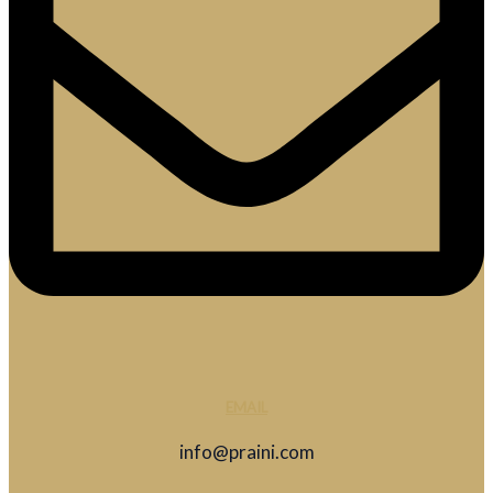
EMAIL
info@praini.com