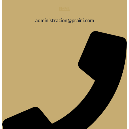
EMAIL
administracion@praini.com