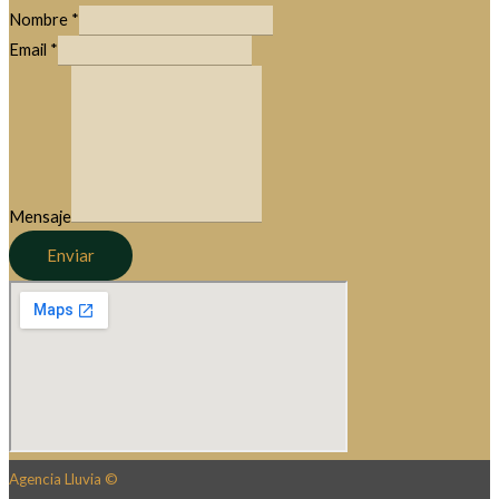
Nombre
*
Email
*
Mensaje
Enviar
Agencia Lluvia ©