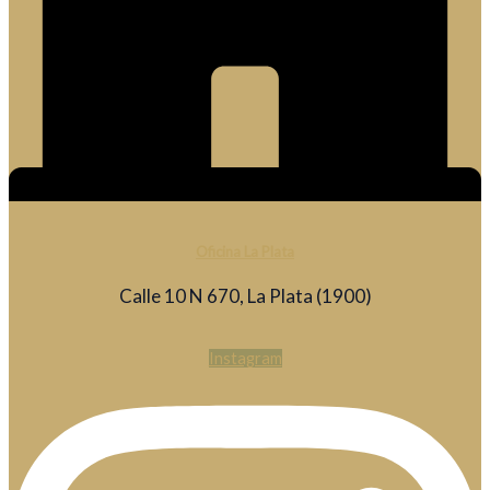
Oficina La Plata
Calle 10 N 670, La Plata (1900)
Instagram